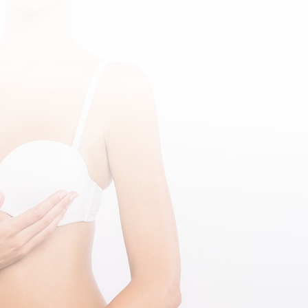
CONTÁCTANOS Y RECIBE UN DESCUENTO
ESPECIAL EN TU PRIMERA COMPRA