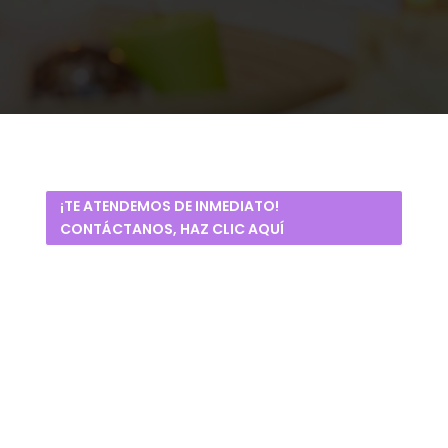
¡TE ATENDEMOS DE INMEDIATO!
CONTÁCTANOS, HAZ CLIC AQUÍ