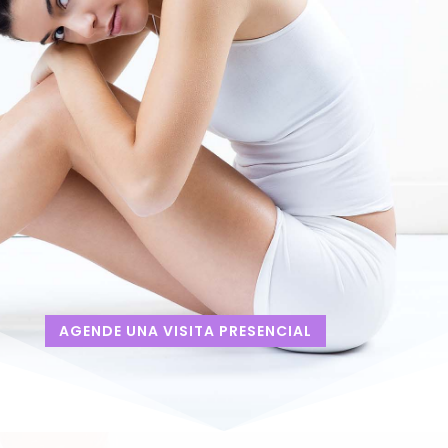
Recibe la visita presencial de
nuestro equipo técnico para
guiarte en tus necesidades
Obtén disponibilidad inmediata de
los productos que necesites
¡Somos tu stock en tiempo real!
Contamos con entregas
programadas en Bogotá
AGENDE UNA VISITA PRESENCIAL