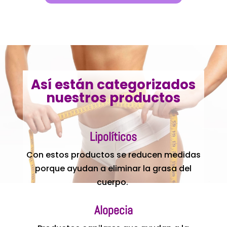
Así están categorizados
nuestros productos
Lipolíticos
Con estos productos se reducen medidas
porque ayudan a eliminar la grasa del
cuerpo.
Alopecia