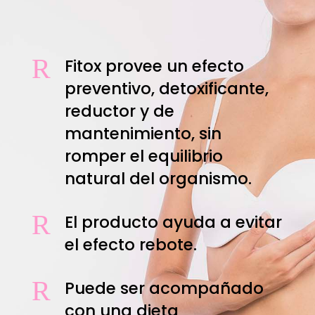
R
Fitox provee un efecto
preventivo, detoxificante,
reductor y de
mantenimiento, sin
romper el equilibrio
natural del organismo.
R
El producto ayuda a evitar
el efecto rebote.
R
Puede ser acompañado
con una dieta