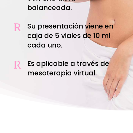
balanceada.
R
Su presentación viene en
caja de 5 viales de 10 ml
cada uno.
R
Es aplicable a través de
mesoterapia virtual.