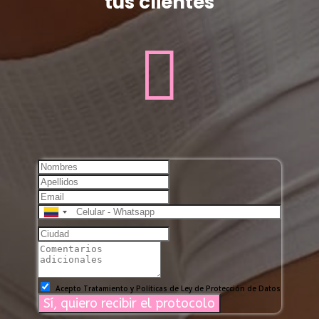
tus clientes
