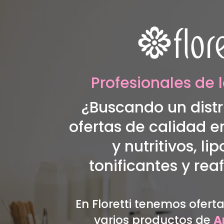
Profesionales de l
¿Buscando un distr
ofertas de calidad e
y nutritivos, lip
tonificantes y re
En Floretti tenemos ofert
varios productos de
A