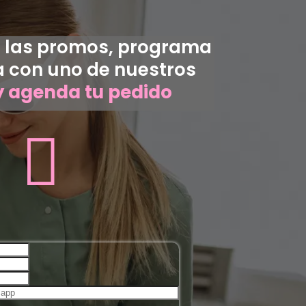
 las promos, programa
 con uno de nuestros
y agenda tu pedido
