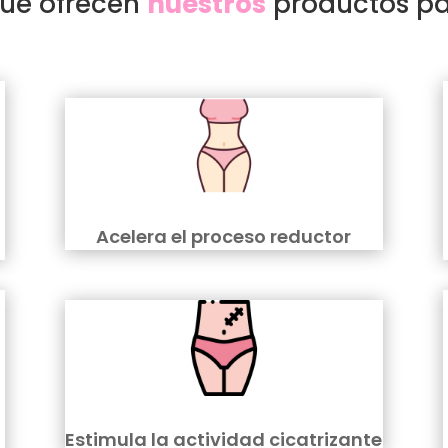
que ofrecen
nuestros
productos pa
Acelera el proceso reductor
Estimula la actividad cicatrizante