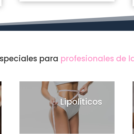
especiales para
profesionales de l
Lipolíticos