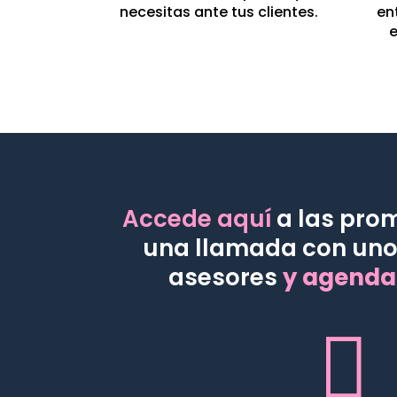
necesitas ante tus clientes.
en
e
Accede aquí
a las pro
una llamada con uno
asesores
y agenda
