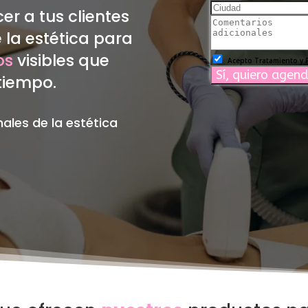
er a tus clientes
 la estética para
os
visibles que
 tiempo.
ales de la estética