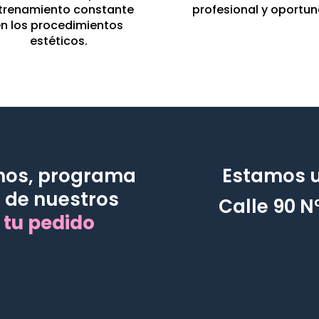
trenamiento constante
profesional y oportun
n los procedimientos
estéticos.
mos, programa
Estamos 
 de nuestros
Calle 90 N°
 tu pedido