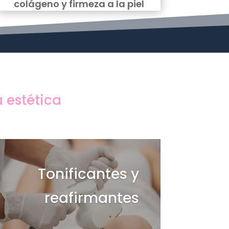
colágeno y firmeza a la piel
a estética
Tonificantes y
reafirmantes