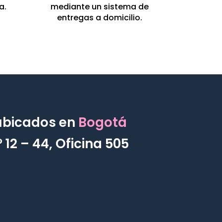
a.
mediante un sistema de
entregas a domicilio.
ubicados en
Bogotá
 12 – 44, Oficina 505