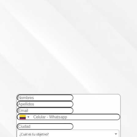
y la 2da unidad te la
obsequiamos