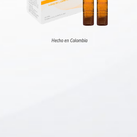
Hecho en Colombia
y la 2da caja te la
obsequiamos