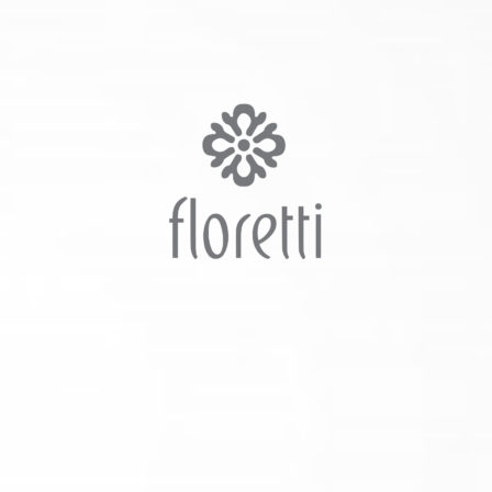
¿Quieres perder
grasa, aumentar tu
energía y fortalecer
tu sistema inmune?