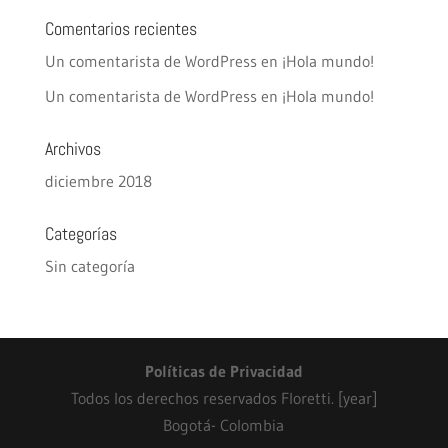
Comentarios recientes
Un comentarista de WordPress
en
¡Hola mundo!
Un comentarista de WordPress
en
¡Hola mundo!
Archivos
diciembre 2018
Categorías
Sin categoría
Políticas de Privacidad
Todos los derechos reservados Floretti. [year]
Bogotá- Colombia