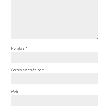
Nombre
*
Correo electrónico
*
Web