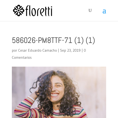
586026-PM8TTF-71 (1) (1)
por
Cesar Eduardo Camacho
|
Sep 23, 2019
|
0
Comentarios