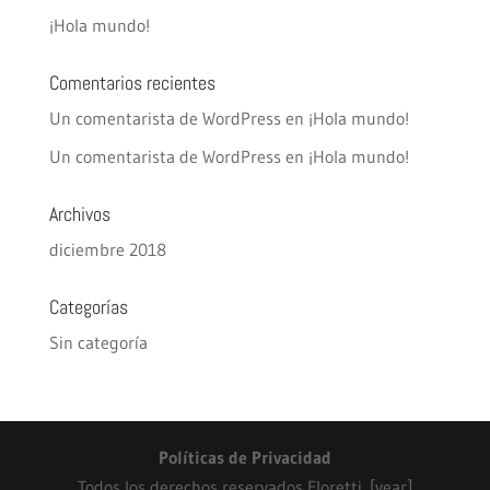
¡Hola mundo!
Comentarios recientes
Un comentarista de WordPress
en
¡Hola mundo!
Un comentarista de WordPress
en
¡Hola mundo!
Archivos
diciembre 2018
Categorías
Sin categoría
Políticas de Privacidad
Todos los derechos reservados Floretti. [year]