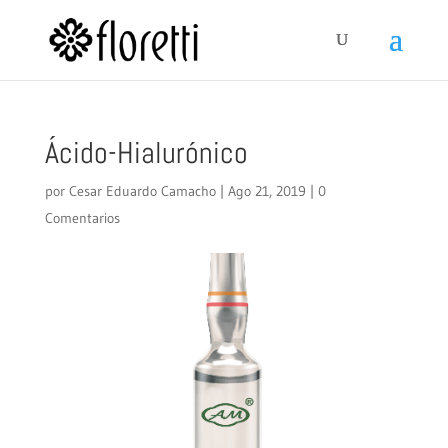
Ácido-Hialurónico
por
Cesar Eduardo Camacho
|
Ago 21, 2019
|
0
Comentarios