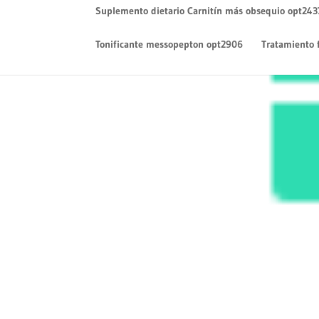
Suplemento dietario Carnitín más obsequio opt243
Tonificante messopepton opt2906
Tratamiento 