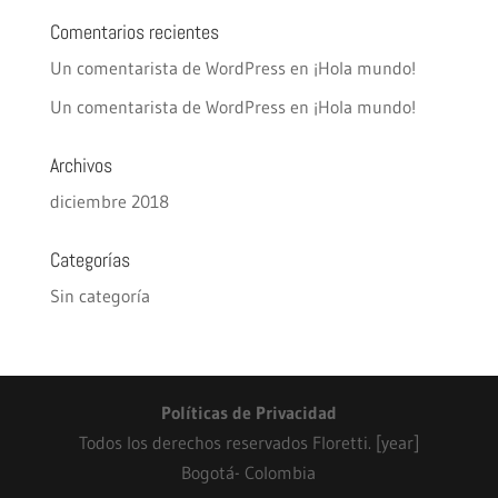
Comentarios recientes
Un comentarista de WordPress
en
¡Hola mundo!
Un comentarista de WordPress
en
¡Hola mundo!
Archivos
diciembre 2018
Categorías
Sin categoría
Políticas de Privacidad
Todos los derechos reservados Floretti. [year]
Bogotá- Colombia