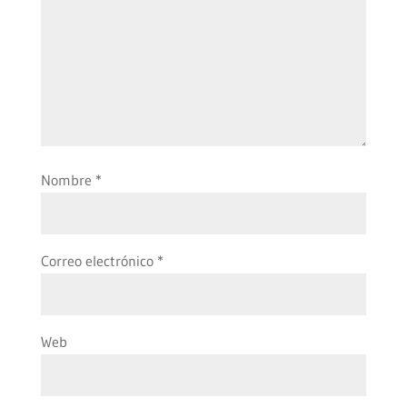
Nombre
*
Correo electrónico
*
Web