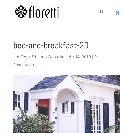
bed-and-breakfast-20
por
Cesar Eduardo Camacho
|
Mar 14, 2019
|
0
Comentarios