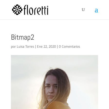
Bitmap2
por
Luisa Torres
|
Ene 22, 2020
|
0 Comentarios