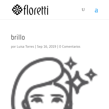
brillo
por
Luisa Torres
|
Sep 16, 2019
|
0 Comentarios