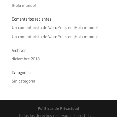
¡Hola mundo!
Comentarios recientes
Un comentarista de WordPress
en
¡Hola mundo!
Un comentarista de WordPress
en
¡Hola mundo!
Archivos
diciembre 2018
Categorías
Sin categoría
Políticas de Privacidad
Todos los derechos reservados Floretti. [year]