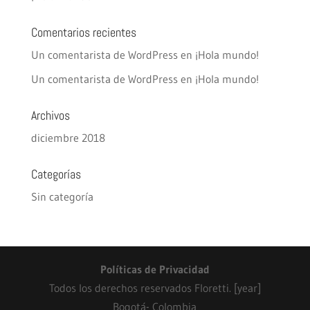
Comentarios recientes
Un comentarista de WordPress
en
¡Hola mundo!
Un comentarista de WordPress
en
¡Hola mundo!
Archivos
diciembre 2018
Categorías
Sin categoría
Políticas de Privacidad
Todos los derechos reservados Floretti. [year]
Bogotá- Colombia