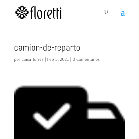
camion-de-reparto
por
Luisa Torres
|
Feb 5, 2021
|
0 Comentarios