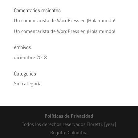
Comentarios recientes
Un comentarista de WordPress
en
¡Hola mundo!
Un comentarista de WordPress
en
¡Hola mundo!
Archivos
diciembre 2018
Categorías
Sin categoría
Políticas de Privacidad
Todos los derechos reservados Floretti. [year]
Bogotá- Colombia