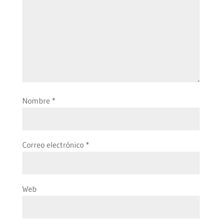
Nombre
*
Correo electrónico
*
Web