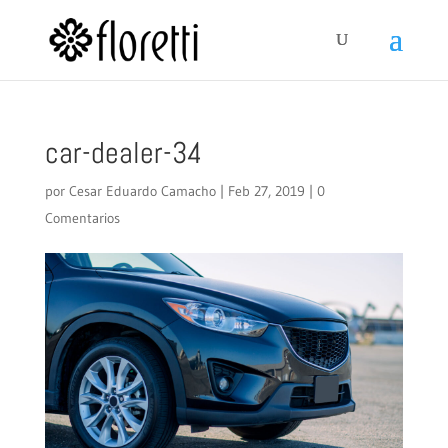
car-dealer-34
por
Cesar Eduardo Camacho
|
Feb 27, 2019
|
0
Comentarios