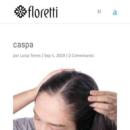
caspa
por
Luisa Torres
|
Sep 4, 2019
|
0 Comentarios