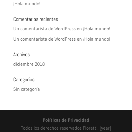
¡Hola mundo!
Comentarios recientes
Un comentarista de WordPress
en
¡Hola mundo!
Un comentarista de WordPress
en
¡Hola mundo!
Archivos
diciembre 2018
Categorías
Sin categoría
Políticas de Privacidad
Todos los derechos reservados Floretti. [year]