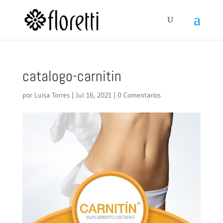
catalogo-carnitin
por
Luisa Torres
|
Jul 16, 2021
|
0 Comentarios