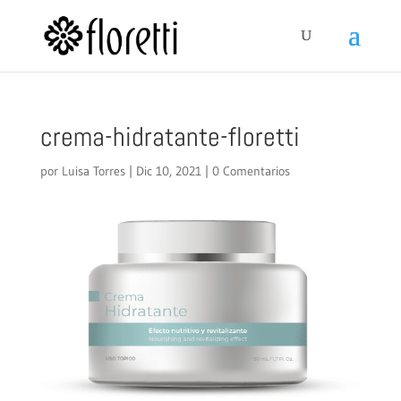
crema-hidratante-floretti
por
Luisa Torres
|
Dic 10, 2021
|
0 Comentarios