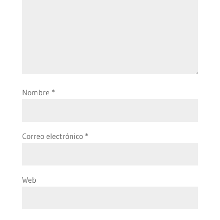
Nombre
*
Correo electrónico
*
Web