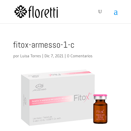
fitox-armesso-1-c
por
Luisa Torres
|
Dic 7, 2021
|
0 Comentarios