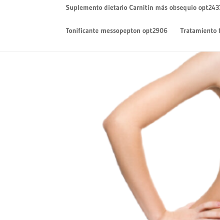
Suplemento dietario Carnitín más obsequio opt243
Tonificante messopepton opt2906
Tratamiento 