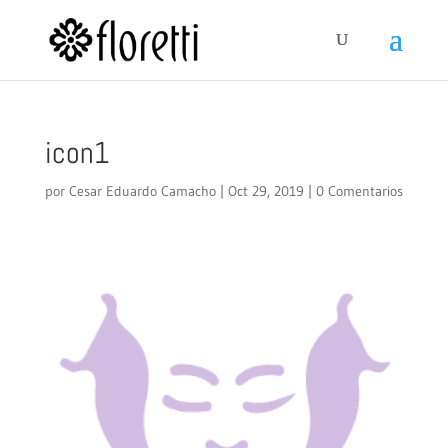
icon1
por
Cesar Eduardo Camacho
|
Oct 29, 2019
|
0 Comentarios