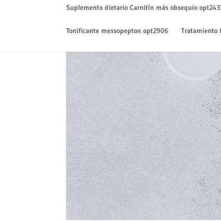
Suplemento dietario Carnitín más obsequio opt243
Tonificante messopepton opt2906
Tratamiento 