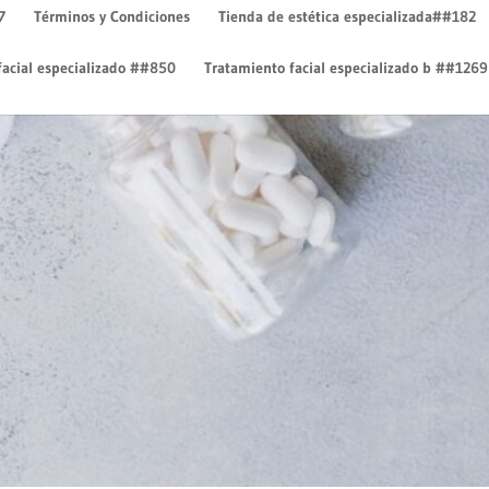
7
Términos y Condiciones
Tienda de estética especializada##182
facial especializado ##850
Tratamiento facial especializado b ##1269