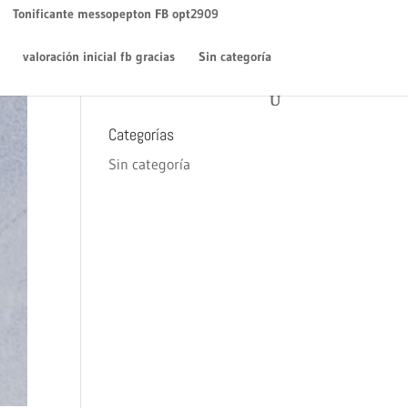
WordPress
en
¡Hola mundo!
Tonificante messopepton FB opt2909
Archivos
valoración inicial fb gracias
Sin categoría
diciembre 2018
Categorías
Sin categoría