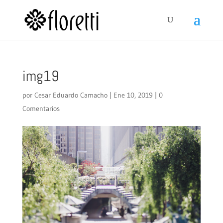
img19
por
Cesar Eduardo Camacho
|
Ene 10, 2019
|
0
Comentarios