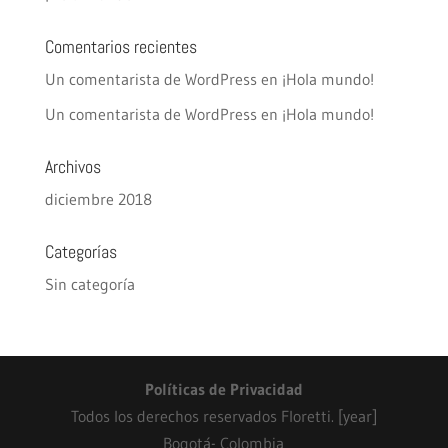
Comentarios recientes
Un comentarista de WordPress
en
¡Hola mundo!
Un comentarista de WordPress
en
¡Hola mundo!
Archivos
diciembre 2018
Categorías
Sin categoría
Políticas de Privacidad
Todos los derechos reservados Floretti. [year]
Bogotá- Colombia