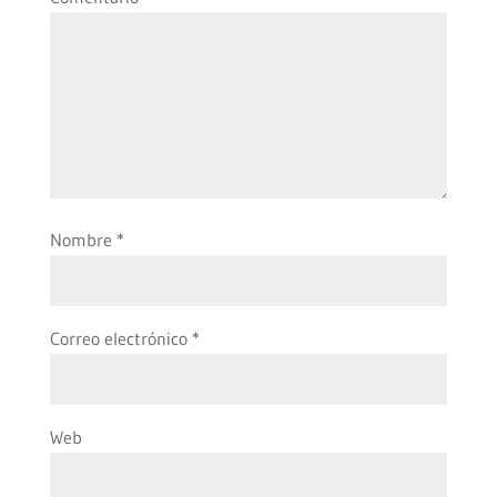
Nombre
*
Correo electrónico
*
Web