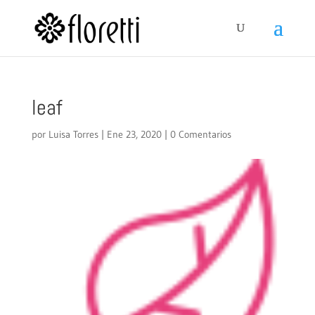
leaf
por
Luisa Torres
|
Ene 23, 2020
|
0 Comentarios