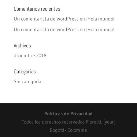
Comentarios recientes
Un comentarista de WordPress
en
¡Hola mundo!
Un comentarista de WordPress
en
¡Hola mundo!
Archivos
diciembre 2018
Categorías
Sin categoría
Políticas de Privacidad
Todos los derechos reservados Floretti. [year]
Bogotá- Colombia