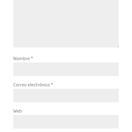
Nombre
*
Correo electrónico
*
Web