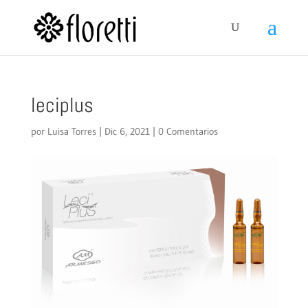
leciplus
por
Luisa Torres
|
Dic 6, 2021
|
0 Comentarios