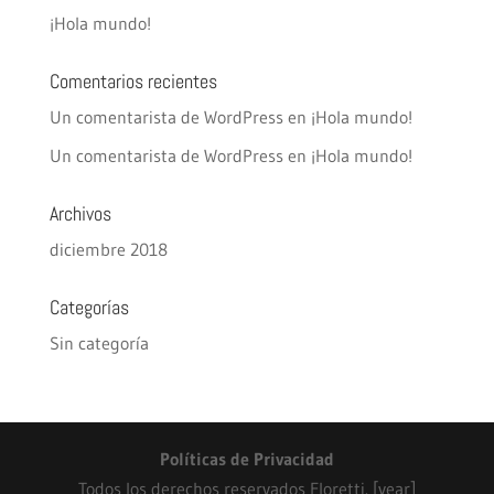
¡Hola mundo!
Comentarios recientes
Un comentarista de WordPress
en
¡Hola mundo!
Un comentarista de WordPress
en
¡Hola mundo!
Archivos
diciembre 2018
Categorías
Sin categoría
Políticas de Privacidad
Todos los derechos reservados Floretti. [year]