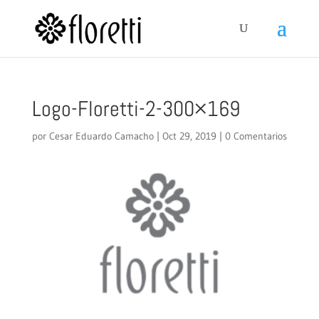
Logo-Floretti-2-300×169
por
Cesar Eduardo Camacho
|
Oct 29, 2019
|
0 Comentarios