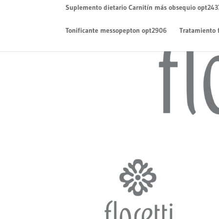
Suplemento dietario Carnitín más obsequio opt243
Tonificante messopepton opt2906
Tratamiento 