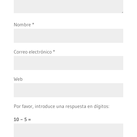
Nombre
*
Correo electrónico
*
Web
Por favor, introduce una respuesta en dígitos:
10 − 5 =