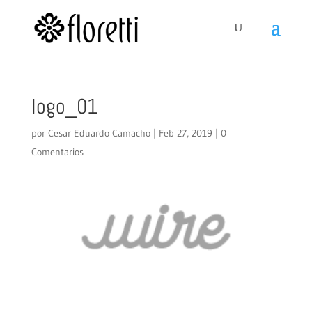
logo_01
por
Cesar Eduardo Camacho
|
Feb 27, 2019
|
0
Comentarios