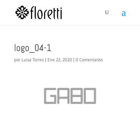
logo_04-1
por
Luisa Torres
|
Ene 22, 2020
|
0 Comentarios