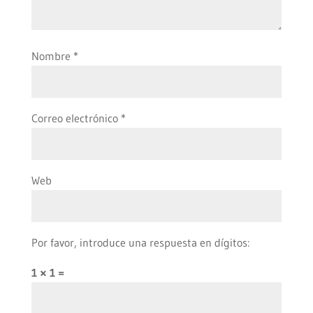
Nombre
*
Correo electrónico
*
Web
Por favor, introduce una respuesta en dígitos:
1 × 1 =