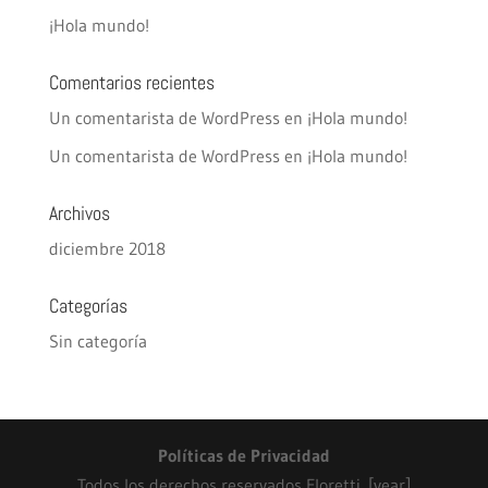
¡Hola mundo!
Comentarios recientes
Un comentarista de WordPress
en
¡Hola mundo!
Un comentarista de WordPress
en
¡Hola mundo!
Archivos
diciembre 2018
Categorías
Sin categoría
Políticas de Privacidad
Todos los derechos reservados Floretti. [year]