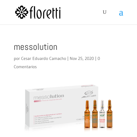
messolution
por
Cesar Eduardo Camacho
|
Nov 25, 2020
|
0
Comentarios