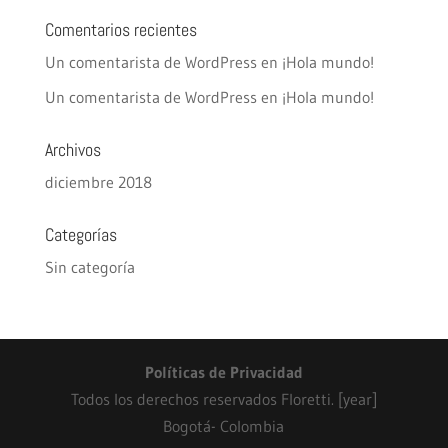
Comentarios recientes
Un comentarista de WordPress
en
¡Hola mundo!
Un comentarista de WordPress
en
¡Hola mundo!
Archivos
diciembre 2018
Categorías
Sin categoría
Políticas de Privacidad
Todos los derechos reservados Floretti. [year]
Bogotá- Colombia