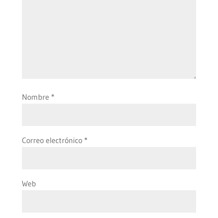
Nombre
*
Correo electrónico
*
Web