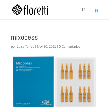
mixobess
por
Luisa Torres
|
Nov 30, 2021
|
0 Comentarios