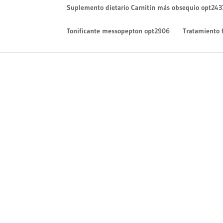
Suplemento dietario Carnitín más obsequio opt243
Tonificante messopepton opt2906
Tratamiento 