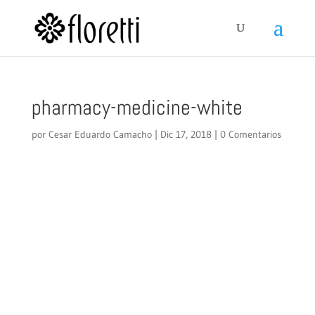
pharmacy-medicine-white
por
Cesar Eduardo Camacho
|
Dic 17, 2018
|
0 Comentarios