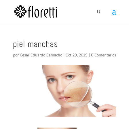
piel-manchas
por
Cesar Eduardo Camacho
|
Oct 29, 2019
|
0 Comentarios