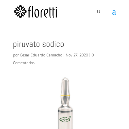
piruvato sodico
por
Cesar Eduardo Camacho
|
Nov 27, 2020
|
0
Comentarios