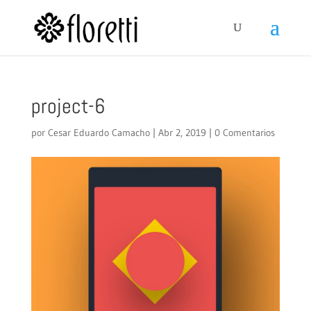
project-6
por
Cesar Eduardo Camacho
|
Abr 2, 2019
|
0 Comentarios