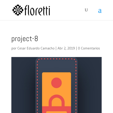
project-8
por
Cesar Eduardo Camacho
|
Abr 2, 2019
|
0 Comentarios