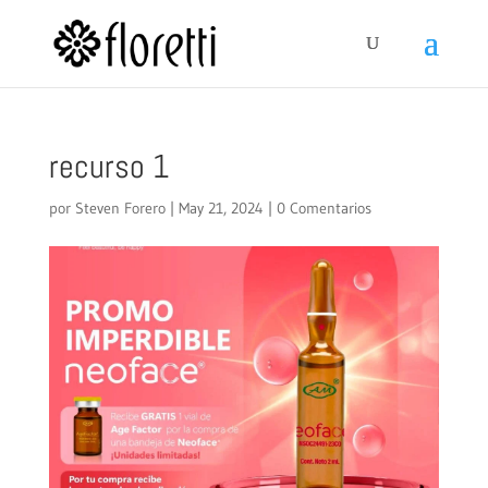
recurso 1
por
Steven Forero
|
May 21, 2024
|
0 Comentarios