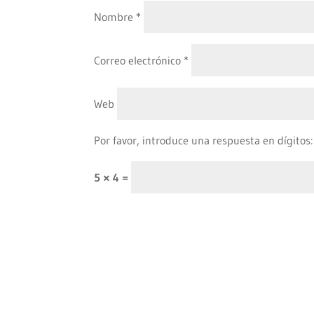
Nombre
*
Correo electrónico
*
Web
Por favor, introduce una respuesta en dígitos:
5 × 4 =