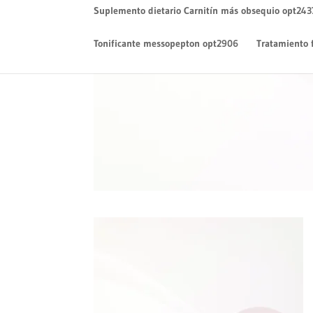
Suplemento dietario Carnitín más obsequio opt243
Tonificante messopepton opt2906
Tratamiento 