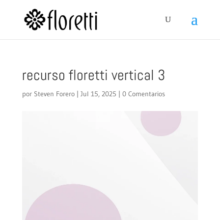
recurso floretti vertical 3
por
Steven Forero
|
Jul 15, 2025
|
0 Comentarios