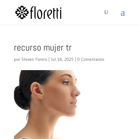
recurso mujer tr
por
Steven Forero
|
Jul 16, 2025
|
0 Comentarios