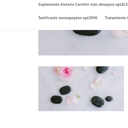
Suplemento dietario Carnitín más obsequio opt243
Tonificante messopepton opt2906
Tratamiento 