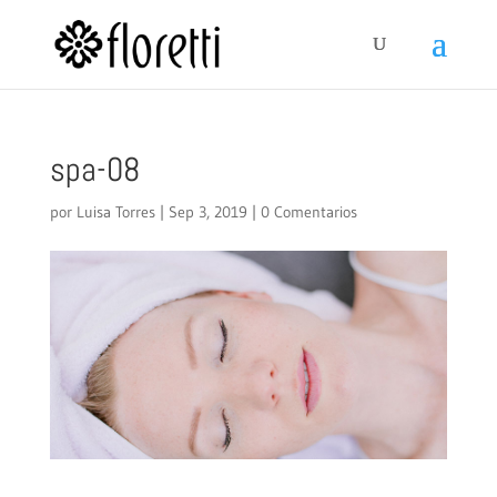
spa-08
por
Luisa Torres
|
Sep 3, 2019
|
0 Comentarios