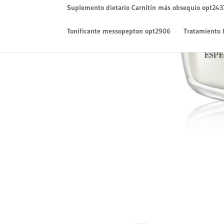
Suplemento dietario Carnitín más obsequio opt243
Tonificante messopepton opt2906
Tratamiento 