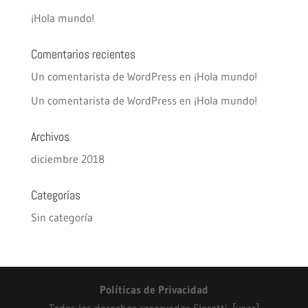
¡Hola mundo!
Comentarios recientes
Un comentarista de WordPress
en
¡Hola mundo!
Un comentarista de WordPress
en
¡Hola mundo!
Archivos
diciembre 2018
Categorías
Sin categoría
Políticas de Privacidad
Todos los derechos reservados Floretti. [year]