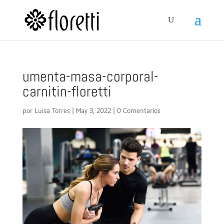
umenta-masa-corporal-
carnitin-floretti
por
Luisa Torres
|
May 3, 2022
|
0 Comentarios