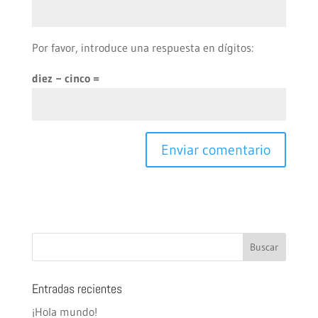
Por favor, introduce una respuesta en dígitos:
diez − cinco =
Entradas recientes
¡Hola mundo!