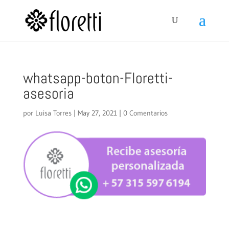
whatsapp-boton-Floretti-
asesoria
por
Luisa Torres
|
May 27, 2021
|
0 Comentarios