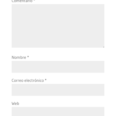
Comentario
*
Nombre
*
Correo electrónico
*
Web