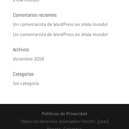
Comentarios recientes
Un comentarista de WordPress
en
¡Hola mundo!
Un comentarista de WordPress
en
¡Hola mundo!
Archivos
diciembre 2018
Categorías
Sin categoría
Políticas de Privacidad
Todos los derechos reservados Floretti. [year]