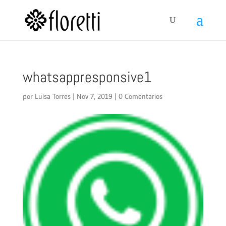
whatsappresponsive1
por
Luisa Torres
|
Nov 7, 2019
|
0 Comentarios