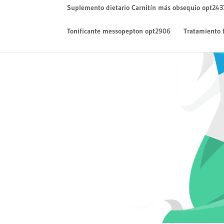
Suplemento dietario Carnitín más obsequio opt243
Tonificante messopepton opt2906
Tratamiento 